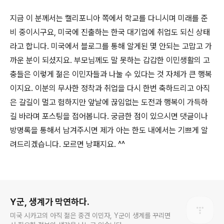
지금 이 분께서는 캘리포니아 쪽에서 학교를 다니시며 미래를 준
비 중이시구요, 미국에 진출하는 한국 대기업에 취업도 되신 상태
라고 합니다. 미국에서 블로그를 통해 알게된 몇 안되는 고맙고 가
까운 분이 되셨지요. 부모님께도 말 못하는 갑갑한 이민생활의 고
충들은 이렇게 젊은 이민자들과 나눌 수 있다는 것 자체가 큰 행복
이지요. 이분의 무사한 정착과 취업을 다시 한번 축하드리고 아직
은 갈길이 멀고 험하지만 앞날에 끊임없는 도전과 행복이 가득하
길 바라며 포스팅을 접어봅니다. 궁금한 점이 있으시면 댓글이나
방명록을 통해서 남겨주시면 제가 아는 한도 내에서는 기쁘게 알
려드리겠습니다. 모르면 낭패지요. ^^
로그 정보
Y군, 생계가 막연하다.
미국 시카고의 아직 젊은 중견 이민자, Y군이 생계를 꾸리면