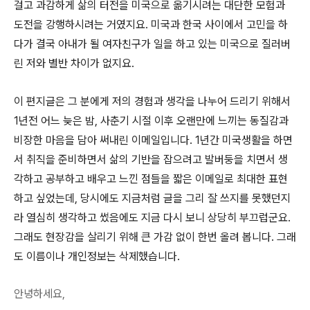
걸고 과감하게 삶의 터전을 미국으로 옮기시려는 대단한 모험과
도전을 강행하시려는 거였지요. 미국과 한국 사이에서 고민을 하
다가 결국 아내가 될 여자친구가 일을 하고 있는 미국으로 질러버
린 저와 별반 차이가 없지요.
이 편지글은 그 분에게 저의 경험과 생각을 나누어 드리기 위해서
1년전 어느 늦은 밤, 사춘기 시절 이후 오랜만에 느끼는 동질감과
비장한 마음을 담아 써내린 이메일입니다. 1년간 미국생활을 하면
서 취직을 준비하면서 삶의 기반을 잡으려고 발버둥을 치면서 생
각하고 공부하고 배우고 느낀 점들을 짧은 이메일로 최대한 표현
하고 싶었는데, 당시에도 지금처럼 글을 그리 잘 쓰지를 못했던지
라 열심히 생각하고 썼음에도 지금 다시 보니 상당히 부끄럽군요.
그래도 현장감을 살리기 위해 큰 가감 없이 한번 올려 봅니다. 그래
도 이름이나 개인정보는 삭제했습니다.
안녕하세요,