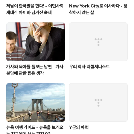
처남이 한국말을 한다! - 이민사회
New York City로 이사하다 - 정
세대간 차이와 남겨진 숙제
착하지 않는 삶
가사와 육아를 돌보는 남편 - 가사
우리 회사 리셉셔니스트
분담에 관한 짧은 생각
뉴욕 여행 가이드 - 뉴욕을 보러오
Y군의 마력