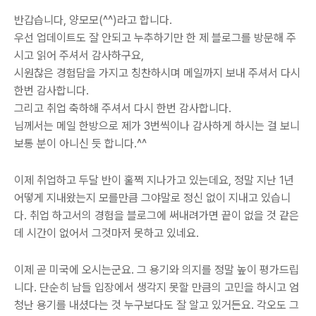
반갑습니다, 양모모(^^)라고 합니다.
우선 업데이트도 잘 안되고 누추하기만 한 제 블로그를 방문해 주
시고 읽어 주셔서 감사하구요,
시원찮은 경험담을 가지고 칭찬하시며 메일까지 보내 주셔서 다시
한번 감사합니다.
그리고 취업 축하해 주셔서 다시 한번 감사합니다.
님께서는 메일 한방으로 제가 3번씩이나 감사하게 하시는 걸 보니
보통 분이 아니신 듯 합니다.^^
이제 취업하고 두달 반이 훌쩍 지나가고 있는데요, 정말 지난 1년
어떻게 지내왔는지 모를만큼 그야말로 정신 없이 지내고 있습니
다. 취업 하고서의 경험을 블로그에 써내려가면 끝이 없을 것 같은
데 시간이 없어서 그것마저 못하고 있네요.
이제 곧 미국에 오시는군요. 그 용기와 의지를 정말 높이 평가드립
니다. 단순히 남들 입장에서 생각지 못할 만큼의 고민을 하시고 엄
청난 용기를 내셨다는 것 누구보다도 잘 알고 있거든요. 각오도 그