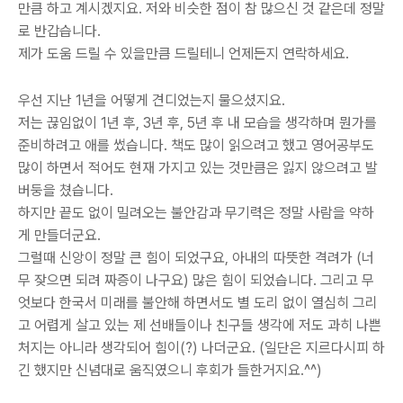
만큼 하고 계시겠지요. 저와 비슷한 점이 참 많으신 것 같은데 정말
로 반갑습니다.
제가 도움 드릴 수 있을만큼 드릴테니 언제든지 연락하세요.
우선 지난 1년을 어떻게 견디었는지 물으셨지요.
저는 끊임없이 1년 후, 3년 후, 5년 후 내 모습을 생각하며 뭔가를
준비하려고 애를 썼습니다. 책도 많이 읽으려고 했고 영어공부도
많이 하면서 적어도 현재 가지고 있는 것만큼은 잃지 않으려고 발
버둥을 쳤습니다.
하지만 끝도 없이 밀려오는 불안감과 무기력은 정말 사람을 약하
게 만들더군요.
그럴때 신앙이 정말 큰 힘이 되었구요, 아내의 따뜻한 격려가 (너
무 잦으면 되려 짜증이 나구요) 많은 힘이 되었습니다. 그리고 무
엇보다 한국서 미래를 불안해 하면서도 별 도리 없이 열심히 그리
고 어렵게 살고 있는 제 선배들이나 친구들 생각에 저도 과히 나쁜
처지는 아니라 생각되어 힘이(?) 나더군요. (일단은 지르다시피 하
긴 했지만 신념대로 움직였으니 후회가 들한거지요.^^)