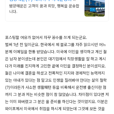
결사
범양해운은 고객의 꿈과 희망, 행복을 운송합
니다.
포스팅할 여유가 없어서 자꾸 꽁수를 쓰게 되는군요.
벌써 1년 전 일이군요. 한국에서 제 블로그를 자주 읽으시던 어느
분께 이메일을 한통 받았습니다. 미국에 이민을 생각하고 계신 젊
은 남자 분이셨는데 본인은 대기업에서 직장생활을 잘 하고 계시
다가 미래를 진지하게 고민한 끝에 이민을 결정하신 분이셨지요.
젊은 나이에 결혼을 하셨고 전폭적인 지지와 경제적인 능력까지
있는 아내가 있다는 점 말고도 인생을 질러봐야 안다는 삶의 철학
(?)이라든가 사소한 생활패턴 등을 비록해서 운전병 출신이란 점
까지 그 분과 저는 비슷한 점이 참 많았습니다. 차이점이 있다면 저
는 이미 와버렸고 그 분은 올 준비를 하신다는 것이었지요. 이분은
와이프께서 미국에서 취업을 하시게 되었는데 그것에 모든 것을