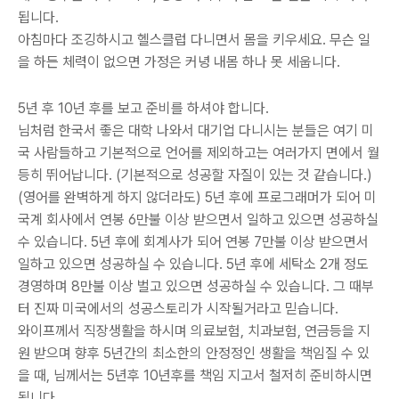
됩니다.
아침마다 조깅하시고 헬스클럽 다니면서 몸을 키우세요. 무슨 일
을 하든 체력이 없으면 가정은 커녕 내몸 하나 못 세웁니다.
5년 후 10년 후를 보고 준비를 하셔야 합니다.
님처럼 한국서 좋은 대학 나와서 대기업 다니시는 분들은 여기 미
국 사람들하고 기본적으로 언어를 제외하고는 여러가지 면에서 월
등히 뛰어납니다. (기본적으로 성공할 자질이 있는 것 같습니다.)
(영어를 완벽하게 하지 않더라도) 5년 후에 프로그래머가 되어 미
국계 회사에서 연봉 6만불 이상 받으면서 일하고 있으면 성공하실
수 있습니다. 5년 후에 회계사가 되어 연봉 7만불 이상 받으면서
일하고 있으면 성공하실 수 있습니다. 5년 후에 세탁소 2개 정도
경영하며 8만불 이상 벌고 있으면 성공하실 수 있습니다. 그 때부
터 진짜 미국에서의 성공스토리가 시작될거라고 믿습니다.
와이프께서 직장생활을 하시며 의료보험, 치과보험, 연금등을 지
원 받으며 향후 5년간의 최소한의 안정정인 생활을 책임질 수 있
을 때, 님께서는 5년후 10년후를 책임 지고서 철저히 준비하시면
됩니다.