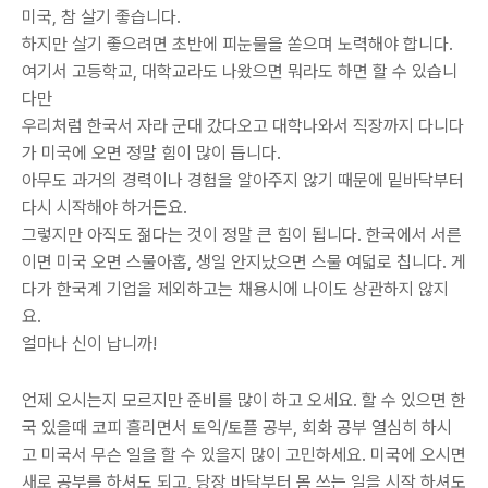
미국, 참 살기 좋습니다.
하지만 살기 좋으려면 초반에 피눈물을 쏟으며 노력해야 합니다.
여기서 고등학교, 대학교라도 나왔으면 뭐라도 하면 할 수 있습니
다만
우리처럼 한국서 자라 군대 갔다오고 대학나와서 직장까지 다니다
가 미국에 오면 정말 힘이 많이 듭니다.
아무도 과거의 경력이나 경험을 알아주지 않기 때문에 밑바닥부터
다시 시작해야 하거든요.
그렇지만 아직도 젊다는 것이 정말 큰 힘이 됩니다. 한국에서 서른
이면 미국 오면 스물아홉, 생일 안지났으면 스물 여덟로 칩니다. 게
다가 한국계 기업을 제외하고는 채용시에 나이도 상관하지 않지
요.
얼마나 신이 납니까!
언제 오시는지 모르지만 준비를 많이 하고 오세요. 할 수 있으면 한
국 있을때 코피 흘리면서 토익/토플 공부, 회화 공부 열심히 하시
고 미국서 무슨 일을 할 수 있을지 많이 고민하세요. 미국에 오시면
새로 공부를 하셔도 되고, 당장 바닥부터 몸 쓰는 일을 시작 하셔도