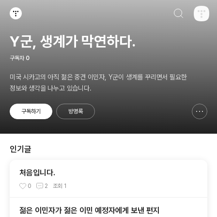
검색하기
티스토리
Y군, 생계가 막연하다.
구독자
0
미국 시카고의 아직 젊은 중견 이민자, Y군이 생계를 꾸리면서 필요한
정보와 생각을 나누고 있습니다.
구독하기
방명록
신고하기 레이어
열기
인기글
처음입니다.
0
2
조회
1
젊은 이민자가 젊은 이민 예정자에게 보낸 편지