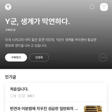
검색하기
티스토리
Y군, 생계가 막연하다.
구독자
0
미국 시카고의 아직 젊은 중견 이민자, Y군이 생계를 꾸리면서 필요한
정보와 생각을 나누고 있습니다.
구독하기
방명록
신고하기 레이어
열기
인기글
처음입니다.
0
2
조회
1
편견과 이분법에 치우친 성급한 일반화의 오