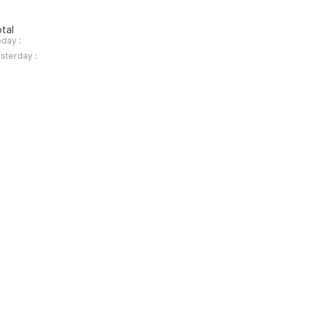
tal
day :
sterday :