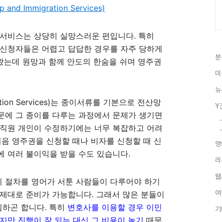
and Immigration Services)
 서비스는 상당히 실망스러운 편입니다. 특히
권 신청자들은 어렵고 답답한 경우를 자주 당하게
분
 왔는데 원망과 함께 안도의 한숨을 쉬며 영주권
미
뉴
migration Services)는 종이서류를 기본으로 전산망
Y
문에 그 종이를 다루는 과정에서 문제가 생기면
 직원 개인이 수정하기에는 너무 복잡하고 어려
처음 영주권을 신청할 때나 비자를 신청할 때 신
영
 여러 불이익을 받을 수도 있습니다.
리
웹
 절차를 영어가 서툰 사람들이 다루어야 하기
여
제대로 준비가 가능합니다. 그래서 많은 분들이
하곤 합니다. 특히
변호사를 이용할 경우 이민
기
지만 진행이 잘 되는 대신 그 비용이 높기
때문