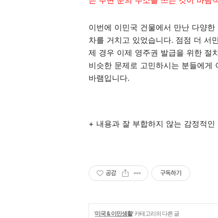
는 주변 분의 주소를 쓰는 것이 바람
이번에 이민국 건물에서 만난 다양한
차를 거치고 있었습니다. 점점 더 서
제 경우 이제 영주권 발급을 위한 절
비슷한 문제로 고민하시는 분들에게 
바램입니다.
+ 내용과 잘 부합하지 않는 감정적인
공감
구독하기
'
미국 & 이민생활
' 카테고리의 다른 글