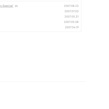
Special'
2007.08.23
(8)
2007.07.03
2007.05.31
2007.05.08
2007.04.19