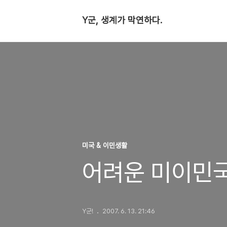
Y군, 생계가 막연하다.
미국 & 이민생활
어려운 미이민
Y군!
2007. 6. 13. 21:46