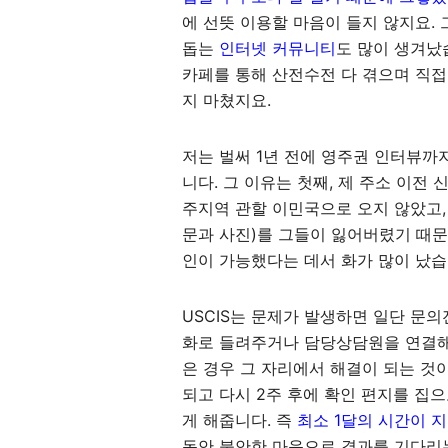
에 선뜻 이용할 마음이 들지 않지요.
돕는
인터넷 커뮤니티
도 많이 생겨났
카페를 통해 산전수전 다 겪으며 직
지 마쳤지요.
저는 벌써 1년 전에 영주권 인터뷰까
니다. 그 이유는 첫째, 제 주소 이전
주지역 관할 이민국으로 오지 않았고, 둘째, 
문과 사진)를 그들이 잃어버렸기 때
인이 가능했다는 데서 화가 많이 났습
USCIS는 문제가 발생하면 일단 문
화로 들려주거나 담당상담원을 연결해 
은 경우 그 자리에서 해결이 되는 것
되고 다시 2주 후에 확인 편지를 집으
게 해줍니다. 즉
최소 1달의 시간이 지
동안 불안한 마음으로 결과를 기다리는