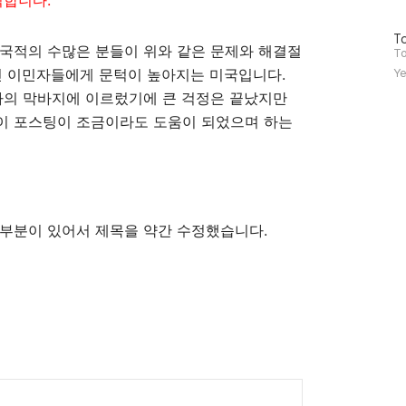
직합니다.
방
To
 국적의 수많은 분들이 위와 같은 문제와 해결절
문
To
자
민 이민자들에게 문턱이 높아지는 미국입니다.
Ye
수
차의 막바지에 이르렀기에 큰 걱정은 끝났지만
이 포스팅이 조금이라도 도움이 되었으며 하는
 부분이 있어서 제목을 약간 수정했습니다.