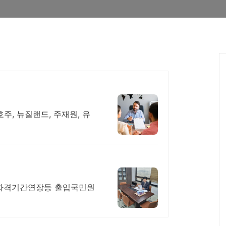
 호주, 뉴질랜드, 주재원, 유
류자격기간연장등 출입국민원