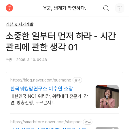
검색하기
Y군, 생계가 막연하다.
티스토리
리뷰 & 자기개발
소중한 일부터 먼저 하라 - 시간
관리에 관한 생각 01
Y군!
2008. 3. 10. 09:48
https://blog.naver.com/quemono
광고
한국워킹맘연구소 이수연 소장
대한민국 NO1 워킹맘, 워킹대디 전문가. 강
연, 방송진행, 토크콘서트
https://smartstore.naver.com/stimpact
광고