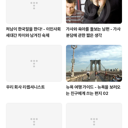
처남이 한국말을 한다! - 이민사회
가사와 육아를 돌보는 남편 - 가사
세대간 차이와 남겨진 숙제
분담에 관한 짧은 생각
우리 회사 리셉셔니스트
뉴욕 여행 가이드 - 뉴욕을 보러오
는 친구에게 쓰는 편지 02