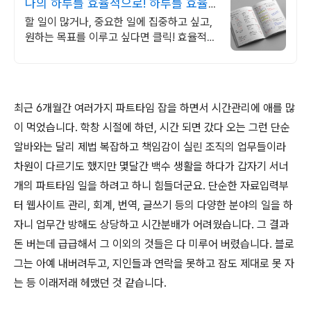
나의 하루를 효율적으로! 하루를 효율
적으로 완벽하게
할 일이 많거나, 중요한 일에 집중하고 싶고,
원하는 목표를 이루고 싶다면 클릭! 효율적이
고, 계획적인 준비를 위한 선택! 플랜퍼데이
다이어리를 만나보세요!
최근 6개월간 여러가지 파트타임 잡을 하면서 시간관리에 애를 많
이 먹었습니다. 학창 시절에 하던, 시간 되면 갔다 오는 그런 단순
알바와는 달리 제법 복잡하고 책임감이 실린 조직의 업무들이라
차원이 다르기도 했지만 몇달간 백수 생활을 하다가 갑자기 서너
개의 파트타임 일을 하려고 하니 힘들더군요. 단순한 자료입력부
터 웹사이트 관리, 회계, 번역, 글쓰기 등의 다양한 분야의 일을 하
자니 업무간 방해도 상당하고 시간분배가 어려웠습니다. 그 결과
돈 버는데 급급해서 그 이외의 것들은 다 미루어 버렸습니다. 블로
그는 아예 내버려두고, 지인들과 연락을 못하고 잠도 제대로 못 자
는 등 이래저래 헤맸던 것 같습니다.