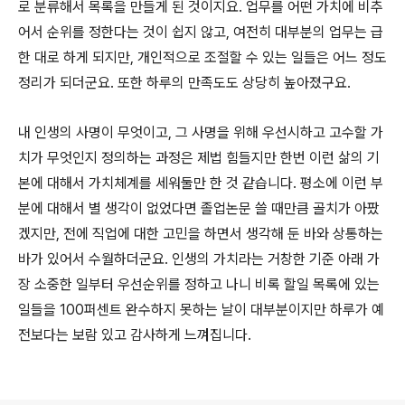
로 분류해서 목록을 만들게 된 것이지요. 업무를 어떤 가치에 비추
어서 순위를 정한다는 것이 쉽지 않고, 여전히 대부분의 업무는 급
한 대로 하게 되지만, 개인적으로 조절할 수 있는 일들은 어느 정도
정리가 되더군요. 또한 하루의 만족도도 상당히 높아졌구요.
내 인생의 사명이 무엇이고, 그 사명을 위해 우선시하고 고수할 가
치가 무엇인지 정의하는 과정은 제법 힘들지만 한번 이런 삶의 기
본에 대해서 가치체계를 세워둘만 한 것 같습니다. 평소에 이런 부
분에 대해서 별 생각이 없었다면 졸업논문 쓸 때만큼 골치가 아팠
겠지만, 전에 직업에 대한 고민을 하면서 생각해 둔 바와 상통하는
바가 있어서 수월하더군요. 인생의 가치라는 거창한 기준 아래 가
장 소중한 일부터 우선순위를 정하고 나니 비록 할일 목록에 있는
일들을 100퍼센트 완수하지 못하는 날이 대부분이지만 하루가 예
전보다는 보람 있고 감사하게 느껴집니다.
로그 정보