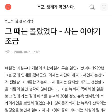
검색하기
Y군, 생계가 막연하다.
티스토리
Y군/느낌 생각 기억
그 때는 몰랐었다 - 사는 이야기
조금
Y군!
2008. 10. 5. 15:02
며칠전 아침부터 기분이 희한하길래 무슨 일인가 했더니 1999년
그날 군에 입대를 했더군요. 이제는 시간이 꽤 지나서인지 논산 가
기 전날밤 그 야릇한 기분이 다시 들지는 않지만 아직도 선선한 가
을 바람이 불면 생각이 많아집니다. 그 날 뉴저지 쪽에서 볼 일을
보고 집에 가는 길에 버스를 놓쳐서 30분 정도 뉴욕 맨하탄의 스
카이라인을 보면서 걸었습니다. 경이롭기까지 한 뉴욕의 반짝이는
빌딩숲을 보면서 걸어가자니 그것이 꿈이 아니라는 사실이 믿어지