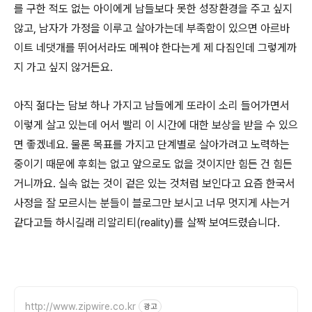
를 구한 적도 없는 아이에게 남들보다 못한 성장환경을 주고 싶지
않고, 남자가 가정을 이루고 살아가는데 부족함이 있으면 아르바
이트 네댓개를 뛰어서라도 메꿔야 한다는게 제 다짐인데 그렇게까
지 가고 싶지 않거든요.
아직 젊다는 담보 하나 가지고 남들에게 또라이 소리 들어가면서
이렇게 살고 있는데 어서 빨리 이 시간에 대한 보상을 받을 수 있으
면 좋겠네요. 물론 목표를 가지고 단계별로 살아가려고 노력하는
중이기 때문에 후회는 없고 앞으로도 없을 것이지만 힘든 건 힘든
거니까요. 실속 없는 것이 겉은 있는 것처럼 보인다고 요즘 한국서
사정을 잘 모르시는 분들이 블로그만 보시고 너무 멋지게 사는거
같다고들 하시길래 리알리티(reality)를 살짝 보여드렸습니다.
http://www.zipwire.co.kr
광고