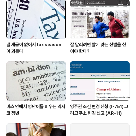
터 다시..
낼 세금이 없어서 tax season
잘 달리려면 발에 맞는 신발을 신
이 괴롭다
어야 한다?
버스 안에서 영단어를 외우는 멕시
영주권 조건 변경 신청 (I-751) 그
코 청년
리고 주소 변경 신고 (AR-11)