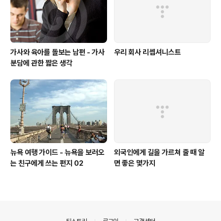
가사와 육아를 돌보는 남편 - 가사
우리 회사 리셉셔니스트
분담에 관한 짧은 생각
뉴욕 여행 가이드 - 뉴욕을 보러오
외국인에게 길을 가르쳐 줄 때 알
는 친구에게 쓰는 편지 02
면 좋은 몇가지
의안내